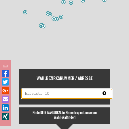
TEILEN
WAHLBEZIRKSNUMMER / ADRESSE
Finde DEIN WAHLLOKAL in Finnentrop mit unserem
Wahllokalfinder!