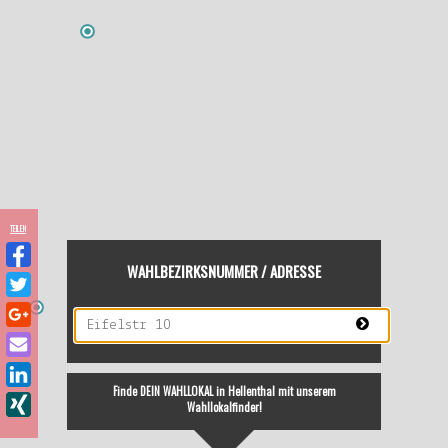
TEILEN
WAHLBEZIRKSNUMMER / ADRESSE
Finde DEIN WAHLLOKAL in Hellenthal mit unserem
Wahllokalfinder!